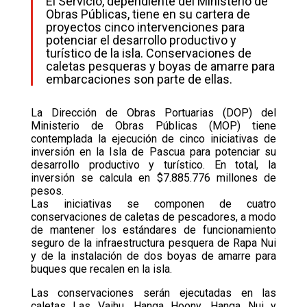
El Servicio, dependiente del Ministerio de
Obras Públicas, tiene en su cartera de
proyectos cinco intervenciones para
potenciar el desarrollo productivo y
turístico de la isla. Conservaciones de
caletas pesqueras y boyas de amarre para
embarcaciones son parte de ellas.
La Dirección de Obras Portuarias (DOP) del
Ministerio de Obras Públicas (MOP) tiene
contemplada la ejecución de cinco iniciativas de
inversión en la Isla de Pascua para potenciar su
desarrollo productivo y turístico. En total, la
inversión se calcula en $7.885.776 millones de
pesos.
Las iniciativas se componen de cuatro
conservaciones de caletas de pescadores, a modo
de mantener los estándares de funcionamiento
seguro de la infraestructura pesquera de Rapa Nui
y de la instalación de dos boyas de amarre para
buques que recalen en la isla.
Las conservaciones serán ejecutadas en las
caletas Las Vaihu, Hanga Hoony, Hanga Nui y