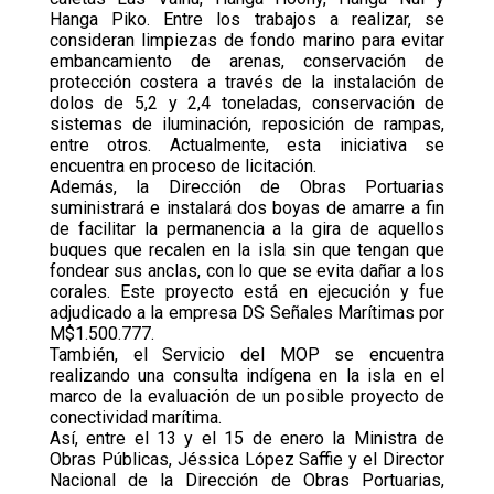
Hanga Piko. Entre los trabajos a realizar, se
consideran limpiezas de fondo marino para evitar
embancamiento de arenas, conservación de
protección costera a través de la instalación de
dolos de 5,2 y 2,4 toneladas, conservación de
sistemas de iluminación, reposición de rampas,
entre otros. Actualmente, esta iniciativa se
encuentra en proceso de licitación.
Además, la Dirección de Obras Portuarias
suministrará e instalará dos boyas de amarre a fin
de facilitar la permanencia a la gira de aquellos
buques que recalen en la isla sin que tengan que
fondear sus anclas, con lo que se evita dañar a los
corales. Este proyecto está en ejecución y fue
adjudicado a la empresa DS Señales Marítimas por
M$1.500.777.
También, el Servicio del MOP se encuentra
realizando una consulta indígena en la isla en el
marco de la evaluación de un posible proyecto de
conectividad marítima.
Así, entre el 13 y el 15 de enero la Ministra de
Obras Públicas, Jéssica López Saffie y el Director
Nacional de la Dirección de Obras Portuarias,