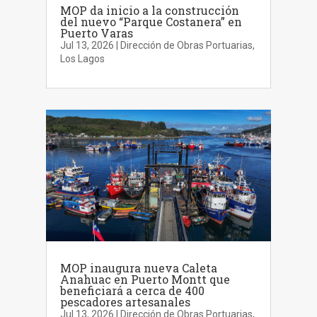
MOP da inicio a la construcción
del nuevo “Parque Costanera” en
Puerto Varas
Jul 13, 2026
|
Dirección de Obras Portuarias
,
Los Lagos
MOP inaugura nueva Caleta
Anahuac en Puerto Montt que
beneficiará a cerca de 400
pescadores artesanales
Jul 13, 2026
|
Dirección de Obras Portuarias
,