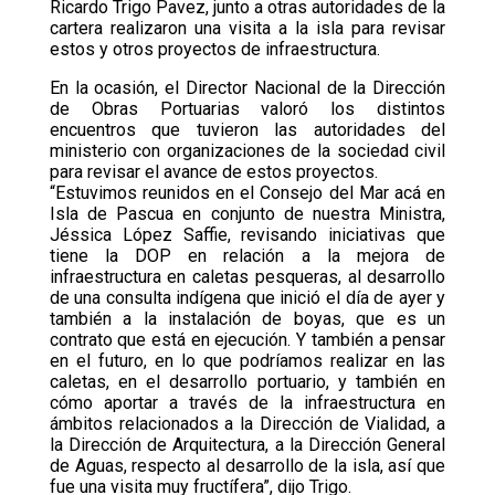
Ricardo Trigo Pavez, junto a otras autoridades de la
cartera realizaron una visita a la isla para revisar
estos y otros proyectos de infraestructura.
En la ocasión, el Director Nacional de la Dirección
de Obras Portuarias valoró los distintos
encuentros que tuvieron las autoridades del
ministerio con organizaciones de la sociedad civil
para revisar el avance de estos proyectos.
“Estuvimos reunidos en el Consejo del Mar acá en
Isla de Pascua en conjunto de nuestra Ministra,
Jéssica López Saffie, revisando iniciativas que
tiene la DOP en relación a la mejora de
infraestructura en caletas pesqueras, al desarrollo
de una consulta indígena que inició el día de ayer y
también a la instalación de boyas, que es un
contrato que está en ejecución. Y también a pensar
en el futuro, en lo que podríamos realizar en las
caletas, en el desarrollo portuario, y también en
cómo aportar a través de la infraestructura en
ámbitos relacionados a la Dirección de Vialidad, a
la Dirección de Arquitectura, a la Dirección General
de Aguas, respecto al desarrollo de la isla, así que
fue una visita muy fructífera”, dijo Trigo.