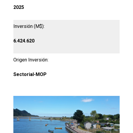
2025
Inversión (M$):
6.424.620
Origen Inversión:
Sectorial-MOP