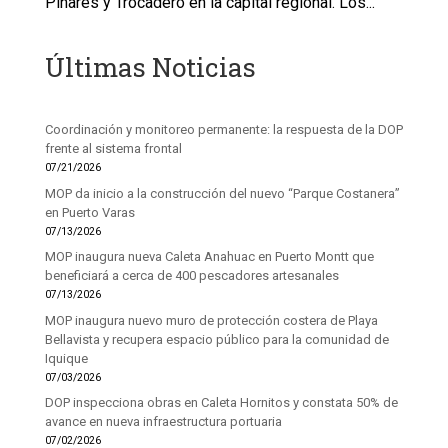
Pinares y Trocadero en la capital regional. Los...
Últimas Noticias
Coordinación y monitoreo permanente: la respuesta de la DOP
frente al sistema frontal
07/21/2026
MOP da inicio a la construcción del nuevo “Parque Costanera”
en Puerto Varas
07/13/2026
MOP inaugura nueva Caleta Anahuac en Puerto Montt que
beneficiará a cerca de 400 pescadores artesanales
07/13/2026
MOP inaugura nuevo muro de protección costera de Playa
Bellavista y recupera espacio público para la comunidad de
Iquique
07/03/2026
DOP inspecciona obras en Caleta Hornitos y constata 50% de
avance en nueva infraestructura portuaria
07/02/2026