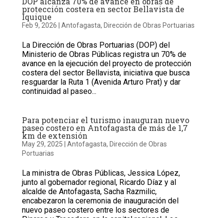
DOP alcanza 70% de avance en obras de
protección costera en sector Bellavista de
Iquique
Feb 9, 2026
|
Antofagasta
,
Dirección de Obras Portuarias
La Dirección de Obras Portuarias (DOP) del
Ministerio de Obras Públicas registra un 70% de
avance en la ejecución del proyecto de protección
costera del sector Bellavista, iniciativa que busca
resguardar la Ruta 1 (Avenida Arturo Prat) y dar
continuidad al paseo...
Para potenciar el turismo inauguran nuevo
paseo costero en Antofagasta de más de 1,7
km de extensión
May 29, 2025
|
Antofagasta
,
Dirección de Obras
Portuarias
La ministra de Obras Públicas, Jessica López,
junto al gobernador regional, Ricardo Díaz y al
alcalde de Antofagasta, Sacha Razmilic,
encabezaron la ceremonia de inauguración del
nuevo paseo costero entre los sectores de